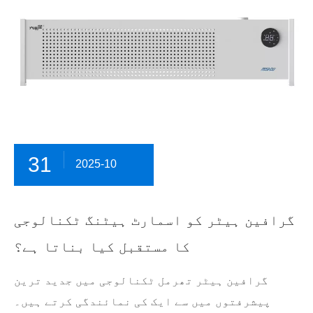
31
2025-10
گرافین ہیٹر کو اسمارٹ ہیٹنگ ٹکنالوجی
کا مستقبل کیا بناتا ہے؟
گرافین ہیٹر تھرمل ٹکنالوجی میں جدید ترین
پیشرفتوں میں سے ایک کی نمائندگی کرتے ہیں۔