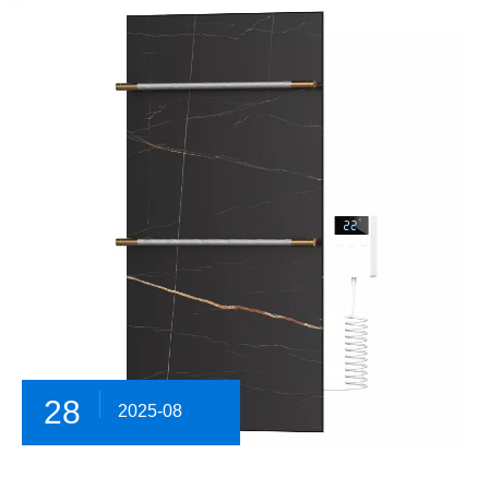
28
2025-08